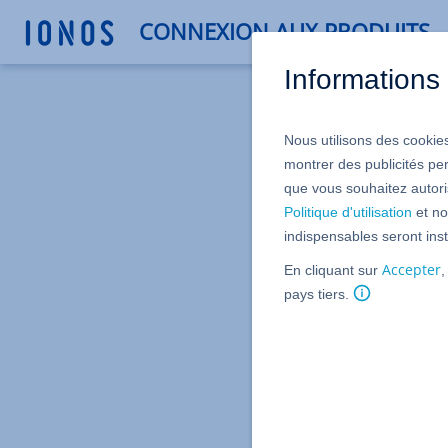
CONNEXION AUX PRODUITS
Informations 
Nous utilisons des cookies
montrer des publicités pe
que vous souhaitez autoris
Politique d'utilisation
et no
indispensables seront inst
Adresse e
Accepter
En cliquant sur
,
pays tiers.
Ce n’est p
navigation