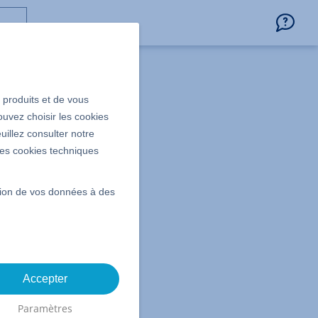
s produits et de vous
ouvez choisir les cookies
uillez consulter notre
 les cookies techniques
ssion de vos données à des
e
mode de
Accepter
Paramètres